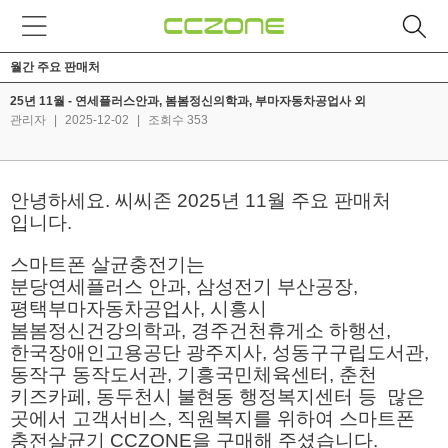
월간 주요 판매처
25년 11월 - 연세플러스안과, 봄봄정신의학과, 부마자동차공업사 외
관리자
|
2025-12-02
|
조회수 353
안녕하세요. 씨씨존 2025년 11월 주요 판매처
입니다.
스마트폰 살균충전기는
분당연세플러스 안과, 삼성전기 부산공장,
평택부마자동차공업사, 시흥시
봄봄정신건강의학과, 경주건천휴게소 하행선,
한국장애인고용공단 광주지사, 성동구구립도서관,
동작구 동작도서관, 기흥국민체육센터, 춘천
키즈카페, 동두천시 불현동 행정복지센터 등 많은
곳에서 고객서비스, 직원복지를 위하여 스마트폰
충전살균기 CCZONE을 구매해 주셨습니다.