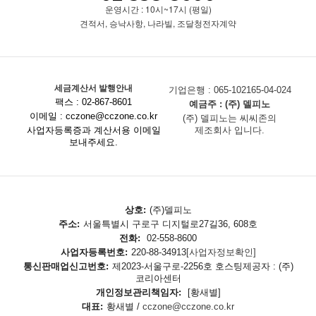
운영시간 : 10시~17시 (평일)
견적서, 승낙사항, 나라빌, 조달청전자계약
세금계산서 발행안내
기업은행 : 065-102165-04-024
팩스 : 02-867-8601
예금주 : (주) 델피노
이메일 : cczone@cczone.co.kr
(주) 델피노는 씨씨존의
사업자등록증과 계산서용 이메일
제조회사 입니다.
보내주세요.
상호:
(주)델피노
주소:
서울특별시 구로구 디지털로27길36, 608호
전화:
02-558-8600
사업자등록번호:
220-88-34913
[사업자정보확인]
통신판매업신고번호:
제2023-서울구로-2256호 호스팅제공자 : (주)
코리아센터
개인정보관리책임자:
[황새별]
대표:
황새별 /
cczone@cczone.co.kr