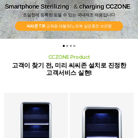
Smartphone Sterilizing
Smartphone Sterilizing
&
&
charging CCZONE
charging CCZONE
Smartphone Sterilizing
&
charging CCZONE
조달청에 등록된 믿을 수 있는 국내제조 제품입니다
조달청에 등록된 믿을 수 있는 국내제조 제품입니다
Smartphone Sterilizing
Smartphone Sterilizing
Smartphone Sterilizing
&
charging CCZONE
charging CCZONE
charging CCZONE
조달청에 등록된 믿을 수 있는 국내제조 제품입니다
조달청에 등록된 믿을 수 있는 국내제조 제품입니다
씨씨존 T30
씨씨존 T30
교육용 태블릿/노트북 살균충전 보관함
교육용 태블릿/노트북 살균충전 보관함
씨씨존 801 플러스
스마트폰 살균충전기
씨씨존 201 플러스
씨씨존 401 플러스
씨씨존 201 플러스
스마트폰 살균충전기
CCZONE Product
고객이 찾기 전, 미리 씨씨존 설치로 진정한
고객서비스 실현!