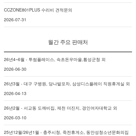
CCZONE801PLUS 수리비 견적문의
2026-07-31
월간 주요 판매처
26년4~6월 - 투썸플레이스, 속초돈우마을,횡성군청 외
2026-06-30
26년3월 - 대구 구병원, 당나발포차, 삼성디스플레이 직원휴게실 외
2026-04-13
26년2월 - 서교동 도깨비집, 제천 더진지, 경인여자대학교 외
2026-03-10
25년12월/26년1월 - 충주시청, 죽전휴게소, 동안성청소년문화의집