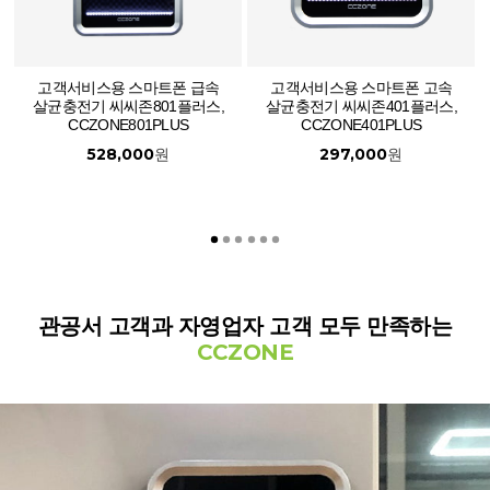
고객서비스용 스마트폰 급속
고객서비스용 스마트폰 고속
살균충전기 씨씨존801플러스,
살균충전기 씨씨존401플러스,
CCZONE801PLUS
CCZONE401PLUS
528,000
297,000
원
원
관공서 고객과 자영업자 고객 모두 만족하는
CCZONE