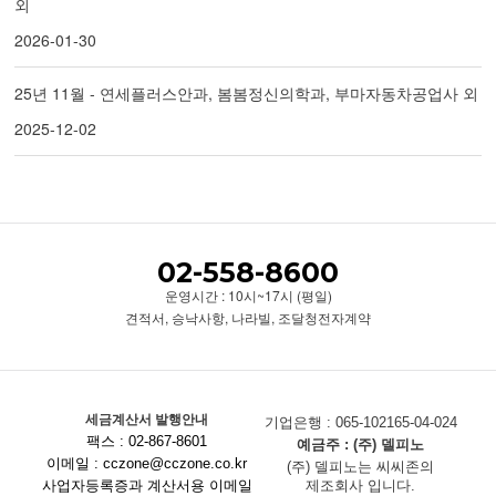
외
2026-01-30
25년 11월 - 연세플러스안과, 봄봄정신의학과, 부마자동차공업사 외
2025-12-02
02-558-8600
운영시간 : 10시~17시 (평일)
견적서, 승낙사항, 나라빌, 조달청전자계약
세금계산서 발행안내
기업은행 : 065-102165-04-024
팩스 : 02-867-8601
예금주 : (주) 델피노
이메일 : cczone@cczone.co.kr
(주) 델피노는 씨씨존의
사업자등록증과 계산서용 이메일
제조회사 입니다.