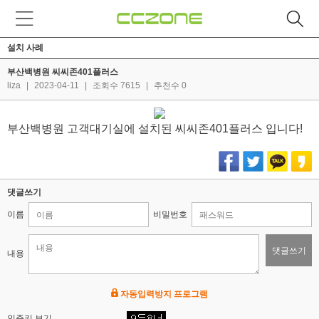
설치 사례
부산백병원 씨씨존401플러스
liza
|
2023-04-11
|
조회수 7615
|
추천수 0
부산백병원 고객대기실에 설치된 씨씨존401플러스 입니다!
댓글쓰기
이름
비밀번호
댓글쓰기
내용
자동입력방지 프로그램
인증키 보기