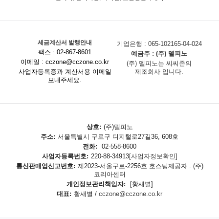
세금계산서 발행안내
기업은행 : 065-102165-04-024
팩스 : 02-867-8601
예금주 : (주) 델피노
이메일 : cczone@cczone.co.kr
(주) 델피노는 씨씨존의
사업자등록증과 계산서용 이메일
제조회사 입니다.
보내주세요.
상호:
(주)델피노
주소:
서울특별시 구로구 디지털로27길36, 608호
전화:
02-558-8600
사업자등록번호:
220-88-34913
[사업자정보확인]
통신판매업신고번호:
제2023-서울구로-2256호 호스팅제공자 : (주)
코리아센터
개인정보관리책임자:
[황새별]
대표:
황새별 /
cczone@cczone.co.kr