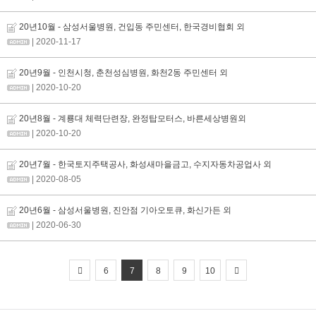
20년10월 - 삼성서울병원, 건입동 주민센터, 한국경비협회 외
| 2020-11-17
20년9월 - 인천시청, 춘천성심병원, 화천2동 주민센터 외
| 2020-10-20
20년8월 - 계룡대 체력단련장, 완정탑모터스, 바른세상병원외
| 2020-10-20
20년7월 - 한국토지주택공사, 화성새마을금고, 수지자동차공업사 외
| 2020-08-05
20년6월 - 삼성서울병원, 진안점 기아오토큐, 화신가든 외
| 2020-06-30
6
7
8
9
10