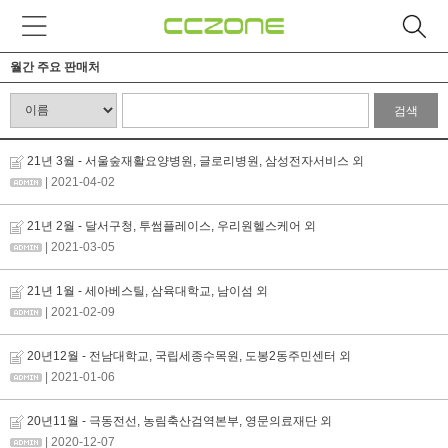
월간 주요 판매처
검색
21년 3월 - 서울숲재활요양병원, 글로리병원, 삼성전자서비스 외
| 2021-04-02
21년 2월 - 달서구청, 투썸플레이스, 우리원헬스케어 외
| 2021-03-05
21년 1월 - 세아베스틸, 삼육대학교, 남이섬 외
| 2021-02-09
20년12월 - 전남대학교, 국립세종수목원, 도봉2동주민센터 외
| 2021-01-06
20년11월 - 극동전선, 농림축산검역본부, 영문의료재단 외
| 2020-12-07