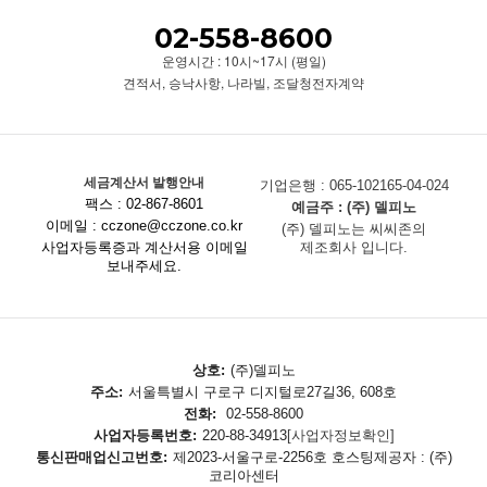
02-558-8600
운영시간 : 10시~17시 (평일)
견적서, 승낙사항, 나라빌, 조달청전자계약
세금계산서 발행안내
기업은행 : 065-102165-04-024
팩스 : 02-867-8601
예금주 : (주) 델피노
이메일 : cczone@cczone.co.kr
(주) 델피노는 씨씨존의
사업자등록증과 계산서용 이메일
제조회사 입니다.
보내주세요.
상호:
(주)델피노
주소:
서울특별시 구로구 디지털로27길36, 608호
전화:
02-558-8600
사업자등록번호:
220-88-34913
[사업자정보확인]
통신판매업신고번호:
제2023-서울구로-2256호 호스팅제공자 : (주)
코리아센터