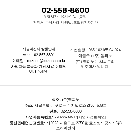
02-558-8600
운영시간 : 10시~17시 (평일)
견적서, 승낙사항, 나라빌, 조달청전자계약
세금계산서 발행안내
기업은행 : 065-102165-04-024
팩스 : 02-867-8601
예금주 : (주) 델피노
이메일 : cczone@cczone.co.kr
(주) 델피노는 씨씨존의
사업자등록증과 계산서용 이메일
제조회사 입니다.
보내주세요.
상호:
(주)델피노
주소:
서울특별시 구로구 디지털로27길36, 608호
전화:
02-558-8600
사업자등록번호:
220-88-34913
[사업자정보확인]
통신판매업신고번호:
제2023-서울구로-2256호 호스팅제공자 : (주)
코리아센터